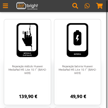
Reparação módulo Huawei
Reparação bateria Huawei
MediaPad M5 Lite 10.1" (BAH2-
MediaPad M5 Lite 10.1" (BAH2-
W09)
W09)
139,90 €
49,90 €