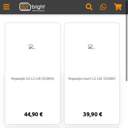
Reparação lcd LG L65 (D280N)
Reparação touch LG L65 (D280N)
44,90 €
39,90 €