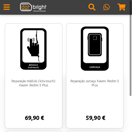
Reparação módulo (lcd+touch)
Reparação carcaça Xiaomi Redmi 5
Xiaomi Redmi 5 Plus
Plus
69,90 €
59,90 €