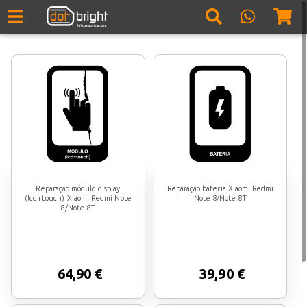
Reparação módulo display
Reparação bateria Xiaomi Redmi
(lcd+touch) Xiaomi Redmi Note
Note 8/Note 8T
8/Note 8T
64,90 €
39,90 €