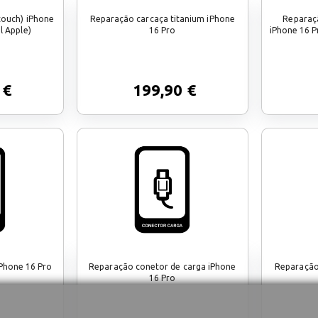
touch) iPhone
Reparação carcaça titanium iPhone
Reparaç
l Apple)
16 Pro
iPhone 16 P
 €
199,90 €
Phone 16 Pro
Reparação conetor de carga iPhone
Reparação 
16 Pro