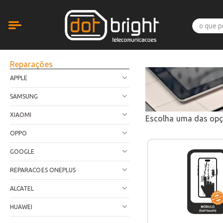
Reparações
APPLE
SAMSUNG
XIAOMI
Escolha uma das op
OPPO
GOOGLE
REPARACOES ONEPLUS
ALCATEL
HUAWEI