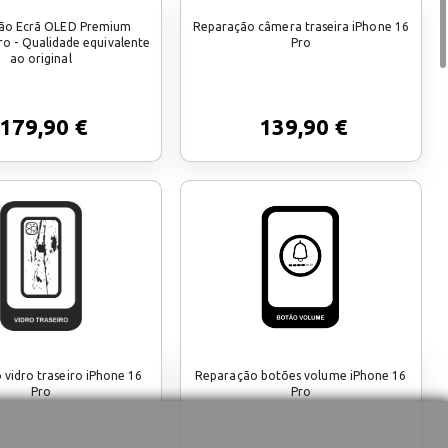
ão Ecrã OLED Premium
Reparação câmera traseira iPhone 16
ro - Qualidade equivalente
Pro
ao original
179,90 €
139,90 €
vidro traseiro iPhone 16
Reparação botões volume iPhone 16
Pro
Pro