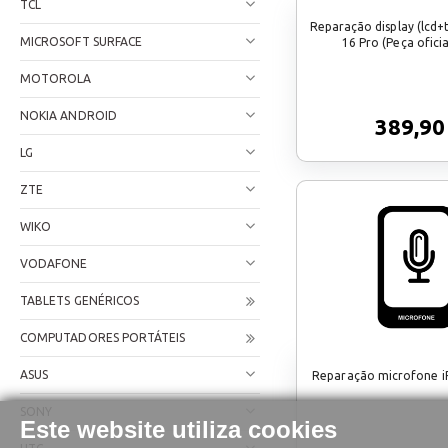
TCL
Reparação display (lcd+
MICROSOFT SURFACE
16 Pro (Peça oficia
MOTOROLA
NOKIA ANDROID
389,90
LG
ZTE
WIKO
VODAFONE
TABLETS GENÉRICOS
COMPUTADORES PORTÁTEIS
ASUS
Reparação microfone i
SONY
Este website utiliza cookies