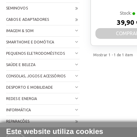
SEMINOVOS
Stock:
CABOS E ADAPTADORES
39,90 
IMAGEM & SOM
COMPRA
SMARTHOME E DOMÓTICA
PEQUENOS ELETRODOMÉSTICOS
Mostrar
1 - 1
de
1
item
SAÚDE E BELEZA
CONSOLAS, JOGOS E ACESSÓRIOS
DESPORTO E MOBILIDADE
REDES E ENERGIA
INFORMÁTICA
REPARAÇÕES
Este website utiliza cookies