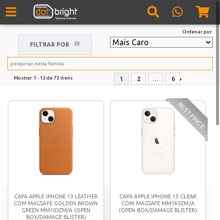
Ordenar por:
FILTRAR POR
Mostrar
1 - 12
de
72
itens
Próxima
1
2
...
6
BEST PRICE
CAPA APPLE IPHONE 13 LEATHER
CAPA APPLE IPHONE 13 CLEAR
COM MAGSAFE GOLDEN BROWN
COM MAGSAFE MM1R3ZM/A
GREEN MM103ZM/A (OPEN
(OPEN BOX/DAMAGE BLISTER)
BOX/DAMAGE BLISTER)