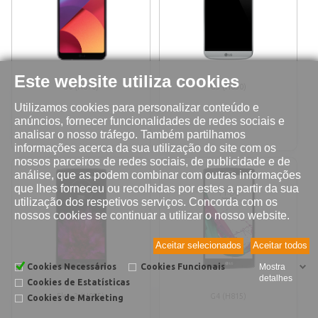
Este website utiliza cookies
G6 (H870)
G5 (H850)
Utilizamos cookies para personalizar conteúdo e
anúncios, fornecer funcionalidades de redes sociais e
analisar o nosso tráfego. Também partilhamos
informações acerca da sua utilização do site com os
nossos parceiros de redes sociais, de publicidade e de
análise, que as podem combinar com outras informações
que lhes forneceu ou recolhidas por estes a partir da sua
utilização dos respetivos serviços. Concorda com os
nossos cookies se continuar a utilizar o nosso website.
Aceitar selecionados
Aceitar todos
Cookies Necessários
Cookies Funcionais
Mostra
detalhes
Cookies de Estatísticas
Flex 2 (H955)
G4 (H815)
Cookies de Marketing