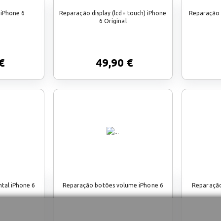
 iPhone 6
Reparação display (lcd+ touch) iPhone
Reparação 
6 Original
€
49,90 €
tal iPhone 6
Reparação botões volume iPhone 6
Reparação