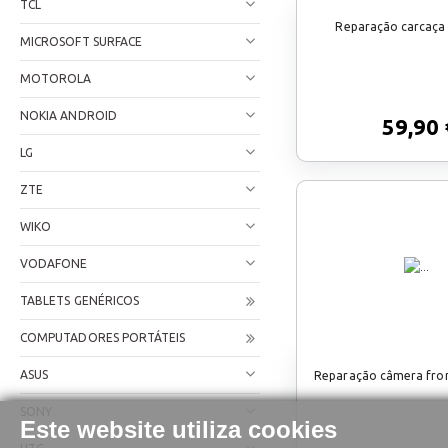
TCL
Reparação carcaça
MICROSOFT SURFACE
MOTOROLA
NOKIA ANDROID
59,90 
LG
ZTE
WIKO
VODAFONE
TABLETS GENÉRICOS
COMPUTADORES PORTÁTEIS
ASUS
Reparação câmera fron
SONY
Este website utiliza cookies