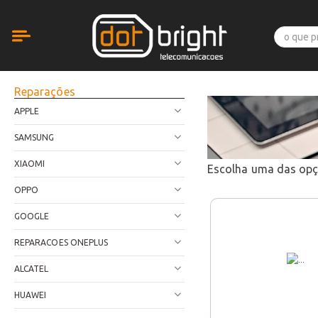
Reparações
APPLE
SAMSUNG
XIAOMI
Escolha uma das op
OPPO
GOOGLE
REPARACOES ONEPLUS
ALCATEL
HUAWEI