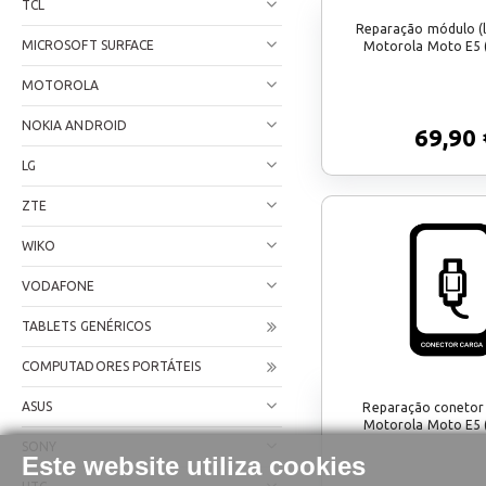
TCL
Reparação módulo (
MICROSOFT SURFACE
Motorola Moto E5 
MOTOROLA
NOKIA ANDROID
69,90 
LG
ZTE
WIKO
VODAFONE
TABLETS GENÉRICOS
COMPUTADORES PORTÁTEIS
ASUS
Reparação conetor
Motorola Moto E5 
SONY
Este website utiliza cookies