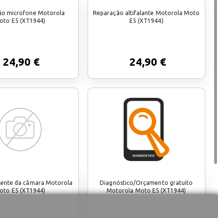
ão microfone Motorola
Reparação altifalante Motorola Moto
oto E5 (XT1944)
E5 (XT1944)
24,90 €
24,90 €
lente da câmara Motorola
Diagnóstico/Orçamento gratuito
oto E5 (XT1944)
Motorola Moto E5 (XT1944)