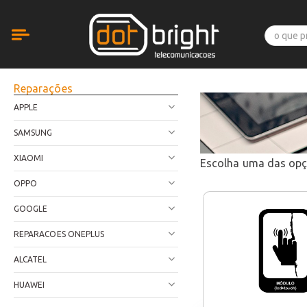
Reparações
APPLE
SAMSUNG
XIAOMI
Escolha uma das op
OPPO
GOOGLE
REPARACOES ONEPLUS
ALCATEL
HUAWEI