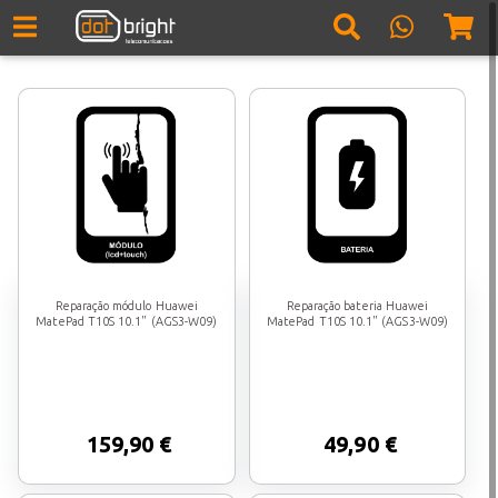
Reparação módulo Huawei
Reparação bateria Huawei
MatePad T10S 10.1" (AGS3-W09)
MatePad T10S 10.1" (AGS3-W09)
159,90 €
49,90 €