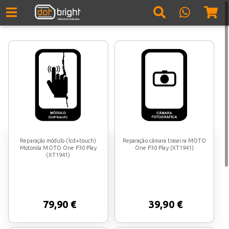
Reparação módulo (lcd+touch)
Reparação câmara traseira MOTO
Motorola MOTO One P30 Play
One P30 Play (XT1941)
(XT1941)
79,90 €
39,90 €