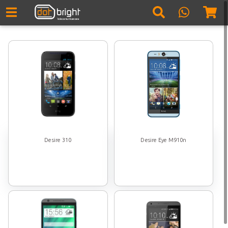
Desire 310
Desire Eye M910n