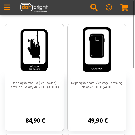
Reparação módulo (lcd+touch)
Reparação chassi / carcaça Samsung
Samsung Galaxy A6 2018 (A600F)
Galaxy A6 2018 (A600F)
84,90 €
49,90 €