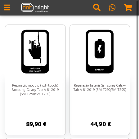
Reparação módulo (lcd+touch)
Reparação bateria Samsung Galaxy
Samsung Galaxy Tab A 8" 2019
Tab A 8" 2019 (SM-T290/SM-T295)
(SM-T290/SM-T295)
89,90 €
44,90 €