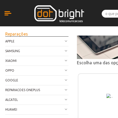
Reparações
APPLE
SAMSUNG
XIAOMI
Escolha uma das op
OPPO
GOOGLE
REPARACOES ONEPLUS
ALCATEL
HUAWEI