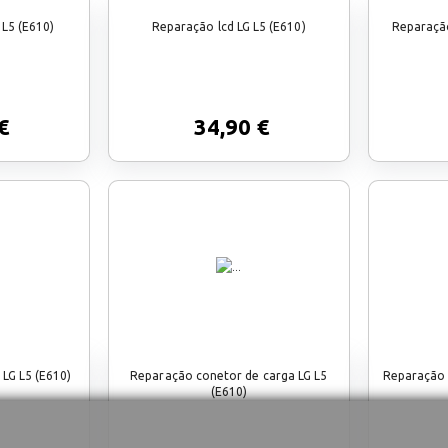
L5 (E610)
Reparação lcd LG L5 (E610)
Reparação
€
34,90 €
LG L5 (E610)
Reparação conetor de carga LG L5
Reparação l
(E610)