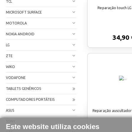
TCL
Reparação touch LG 
MICROSOFT SURFACE
MOTOROLA
NOKIA ANDROID
34,90 
LG
ZTE
WIKO
VODAFONE
TABLETS GENÉRICOS
COMPUTADORES PORTÁTEIS
ASUS
Reparação auscultador 
SONY
Este website utiliza cookies