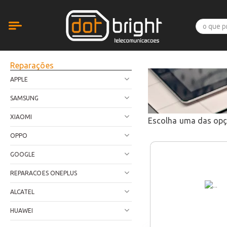
Reparações
APPLE
SAMSUNG
XIAOMI
Escolha uma das op
OPPO
GOOGLE
REPARACOES ONEPLUS
ALCATEL
HUAWEI