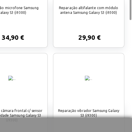
ão microfone Samsung
Reparação altifalante com módulo
alaxy S3 (i9300)
antena Samsung Galaxy S3 (i9300)
34,90 €
29,90 €
câmara frontal c/ sensor
Reparação vibrador Samsung Galaxy
idade Samsung Galaxy S3
S3 (i9300)
(i9300)