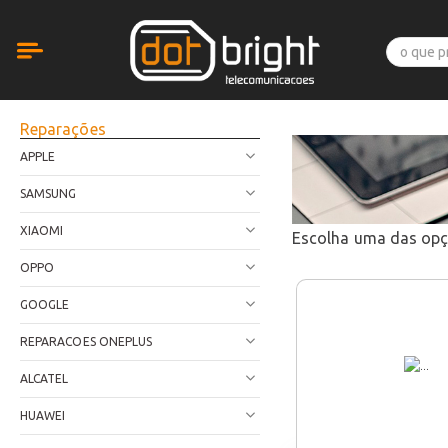
Reparações
APPLE
SAMSUNG
XIAOMI
Escolha uma das op
OPPO
GOOGLE
REPARACOES ONEPLUS
ALCATEL
HUAWEI