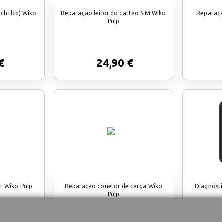
ch+lcd) Wiko
Reparação leitor do cartão SIM Wiko
Reparaçã
Pulp
€
24,90 €
r Wiko Pulp
Reparação conetor de carga Wiko
Diagnóst
Pulp