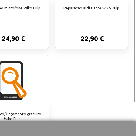
o microfone Wiko Pulp
Reparação altifalante Wiko Pulp
24,90 €
22,90 €
ico/Orçamento gratuito
Wiko Pulp