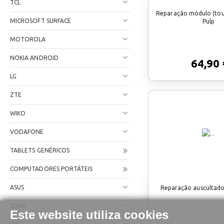
TCL
Reparação módulo (tou
MICROSOFT SURFACE
Pulp
MOTOROLA
NOKIA ANDROID
64,90 
LG
ZTE
WIKO
VODAFONE
TABLETS GENÉRICOS
COMPUTADORES PORTÁTEIS
ASUS
Reparação auscultado
SONY
Este website utiliza cookies