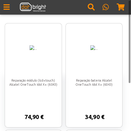
Reparação módulo (lcd+touch)
Reparação bateria Alcatel
Alcatel OneTouch Idol X+ (6043)
OneTouch Idol X+ (6043)
74,90 €
34,90 €