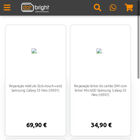
Reparação módulo (lcd+touch+aro)
Reparação leitor do cartão SIM com
Samsung Galaxy S3 Neo (i9301)
leitor MicroSD Samsung Galaxy S3
Neo (i9301)
69,90 €
34,90 €