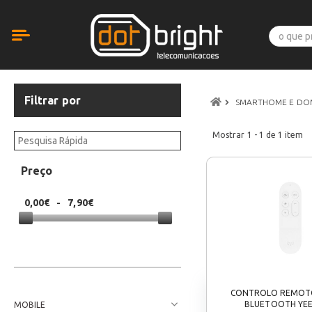
Filtrar por
SMARTHOME E D
Mostrar
1 - 1
de
1
item
Preço
0,00€
-
7,90€
CONTROLO REMOTO
BLUETOOTH YEE
MOBILE