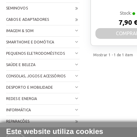
SEMINOVOS
Stock:
CABOS E ADAPTADORES
7,90 
IMAGEM & SOM
COMPRA
SMARTHOME E DOMÓTICA
PEQUENOS ELETRODOMÉSTICOS
Mostrar
1 - 1
de
1
item
SAÚDE E BELEZA
CONSOLAS, JOGOS E ACESSÓRIOS
DESPORTO E MOBILIDADE
REDES E ENERGIA
INFORMÁTICA
REPARAÇÕES
Este website utiliza cookies