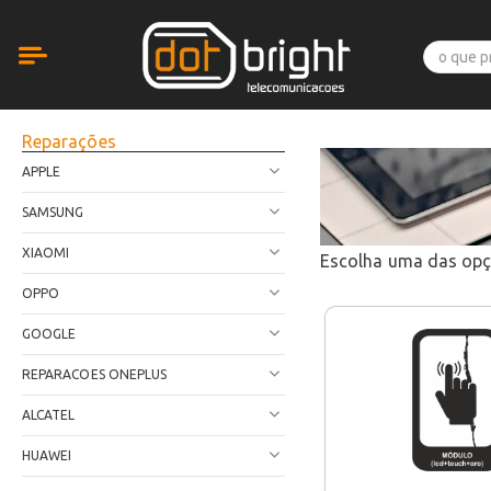
Reparações
APPLE
SAMSUNG
XIAOMI
Escolha uma das op
OPPO
GOOGLE
REPARACOES ONEPLUS
ALCATEL
HUAWEI