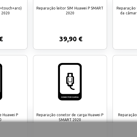
d+touch+aro)
Reparação leitor SIM Huawei P SMART
Reparação t
 2020
2020
da câmar
€
39,90 €
e Huawei P
Reparação conetor de carga Huawei P
Reparação
0
SMART 2020