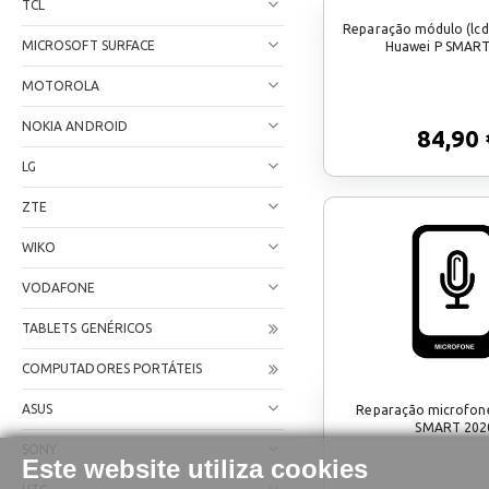
TCL
Reparação módulo (lc
MICROSOFT SURFACE
Huawei P SMART
MOTOROLA
NOKIA ANDROID
84,90 
LG
ZTE
WIKO
VODAFONE
TABLETS GENÉRICOS
COMPUTADORES PORTÁTEIS
ASUS
Reparação microfon
SMART 202
SONY
Este website utiliza cookies