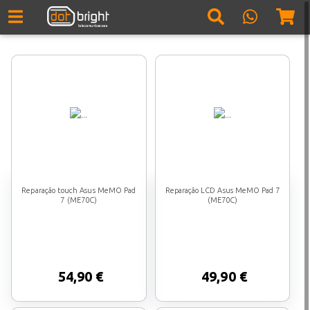
Reparação touch Asus MeMO Pad
Reparação LCD Asus MeMO Pad 7
7 (ME70C)
(ME70C)
54,90 €
49,90 €