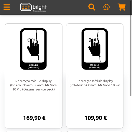
Reparação módulo display
Reparação módulo display
(lcd+touch+aro) Xiaomi Mi Note
(lcd+touch) Xiaomi Mi Note 10 Pro
10 Pro (Original service pack)
169,90 €
109,90 €