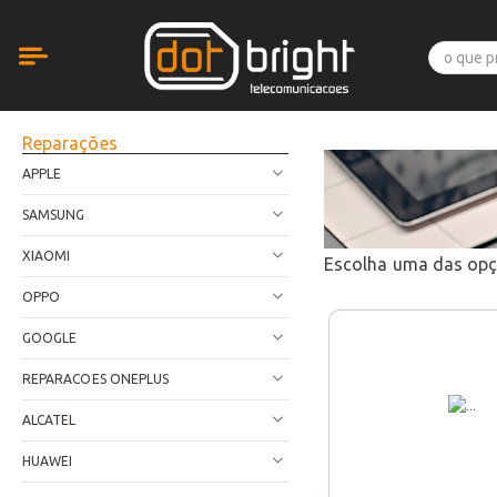
Reparações
APPLE
SAMSUNG
XIAOMI
Escolha uma das op
OPPO
GOOGLE
REPARACOES ONEPLUS
ALCATEL
HUAWEI