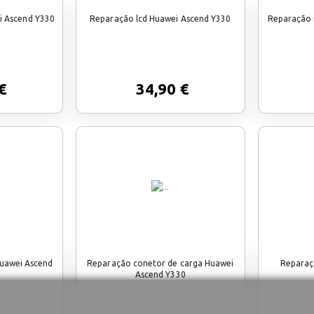
i Ascend Y330
Reparação lcd Huawei Ascend Y330
Reparação 
€
34,90 €
Huawei Ascend
Reparação conetor de carga Huawei
Reparaç
Ascend Y330