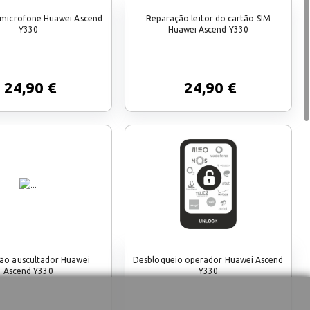
microfone Huawei Ascend
Reparação leitor do cartão SIM
Y330
Huawei Ascend Y330
24,90 €
24,90 €
ão auscultador Huawei
Desbloqueio operador Huawei Ascend
Ascend Y330
Y330