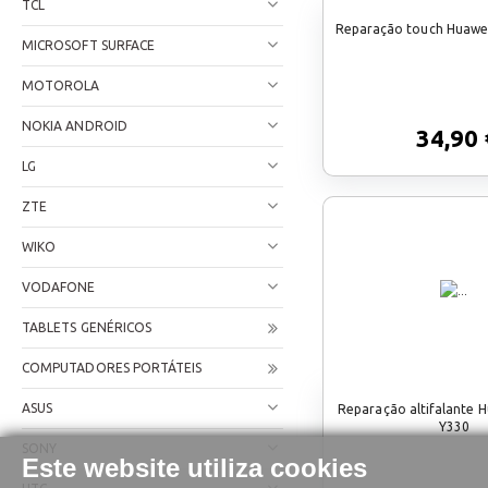
TCL
Reparação touch Huawe
MICROSOFT SURFACE
MOTOROLA
NOKIA ANDROID
34,90 
LG
ZTE
WIKO
VODAFONE
TABLETS GENÉRICOS
COMPUTADORES PORTÁTEIS
ASUS
Reparação altifalante 
Y330
SONY
Este website utiliza cookies