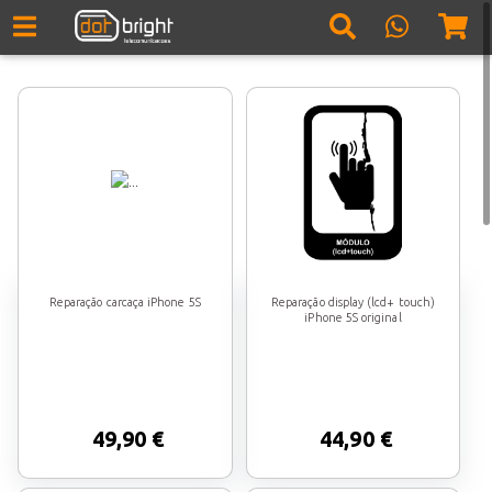
Reparação carcaça iPhone 5S
Reparação display (lcd+ touch)
iPhone 5S original
49,90 €
44,90 €