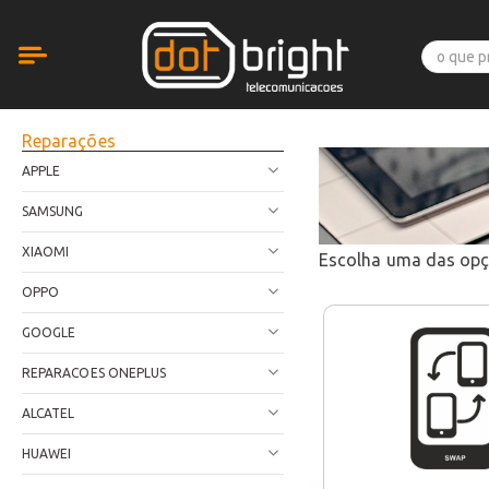
Reparações
APPLE
SAMSUNG
XIAOMI
Escolha uma das op
OPPO
GOOGLE
REPARACOES ONEPLUS
ALCATEL
HUAWEI