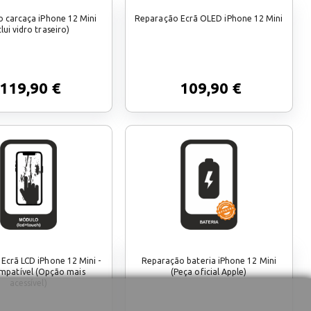
 carcaça iPhone 12 Mini
Reparação Ecrã OLED iPhone 12 Mini
clui vidro traseiro)
119,90 €
109,90 €
Ecrã LCD iPhone 12 Mini -
Reparação bateria iPhone 12 Mini
mpatível (Opção mais
(Peça oficial Apple)
acessível)