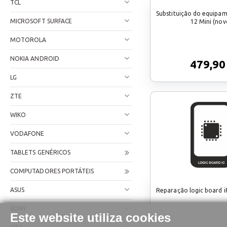
TCL
Substituição do equipam
MICROSOFT SURFACE
12 Mini (nov
MOTOROLA
NOKIA ANDROID
479,90
LG
ZTE
WIKO
VODAFONE
TABLETS GENÉRICOS
COMPUTADORES PORTÁTEIS
ASUS
Reparação logic board i
SONY
Este website utiliza cookies