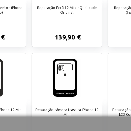
ento - iPhone
Reparação Ecrã 12 Mini - Qualidade
Reparação
o)
Original
(In
 €
139,90 €
Phone 12 Mini
Reparação câmera traseira iPhone 12
Reparação 
Mini
LCD Co