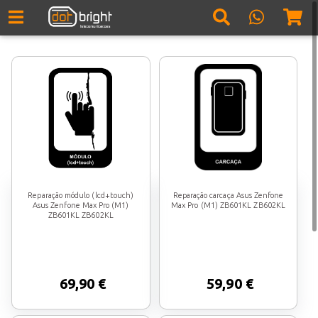
Reparação módulo (lcd+touch)
Reparação carcaça Asus Zenfone
Asus Zenfone Max Pro (M1)
Max Pro (M1) ZB601KL ZB602KL
ZB601KL ZB602KL
69,90 €
59,90 €