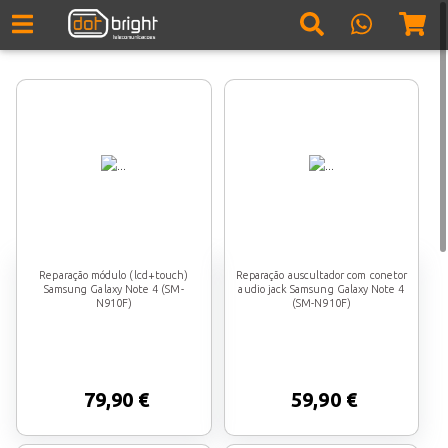
Reparação módulo (lcd+touch)
Reparação auscultador com conetor
Samsung Galaxy Note 4 (SM-
audio jack Samsung Galaxy Note 4
N910F)
(SM-N910F)
79,90 €
59,90 €