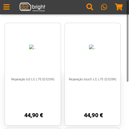
Reparação lcd LG L70 (D320N)
Reparação touch LG L70 (D320N)
44,90 €
44,90 €