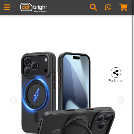
Partilhar