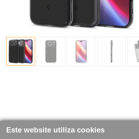
Este website utiliza cookies