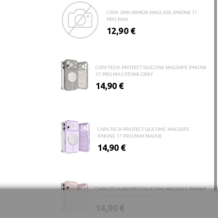
CAPA 3MK ARMOR MAGCASE IPHONE 17
PRO MAX
12,90 €
CAPA TECH-PROTECT SILICONE MAGSAFE IPHONE
17 PRO MAX STONE GREY
14,90 €
CAPA TECH-PROTECT SILICONE MAGSAFE
IPHONE 17 PRO MAX MAUVE
14,90 €
CAPA TECH-PROTECT SILICONE MAGSAFE IPHONE
17 PRO MAX PINK PEARL
14,90 €