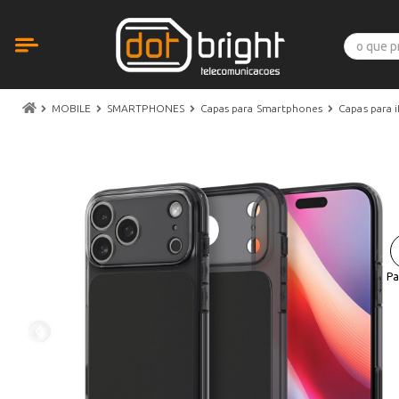
MOBILE
SMARTPHONES
Capas para Smartphones
Capas para 
Pa