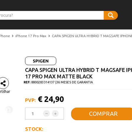
iPhone
iPhone 17 Pro Max
CAPA SPIGEN ULTRA HYBRID T MAGSAFE IPHON
SPIGEN
CAPA SPIGEN ULTRA HYBRID T MAGSAFE I
17 PRO MAX MATTE BLACK
REF:
8800283314137 |
36 MESES DE GARANTIA
rtilhar
€ 24,90
PVP:
COMPRAR
STOCK: