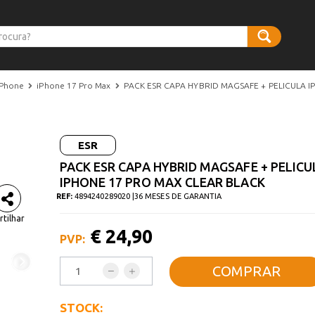
iPhone
iPhone 17 Pro Max
PACK ESR CAPA HYBRID MAGSAFE + PELICULA 
ESR
PACK ESR CAPA HYBRID MAGSAFE + PELICU
IPHONE 17 PRO MAX CLEAR BLACK
REF:
4894240289020 |
36 MESES DE GARANTIA
rtilhar
€ 24,90
PVP:
COMPRAR
STOCK: