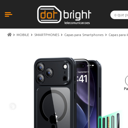
MOBILE
SMARTPHONES
Capas para Smartphones
Capas para 
Pa