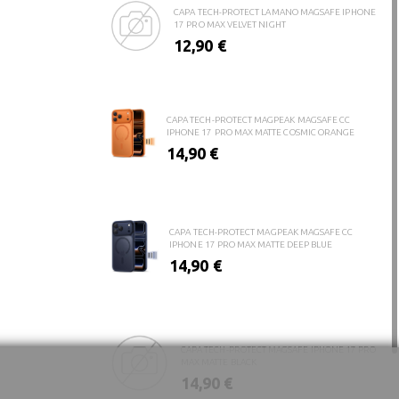
CAPA TECH-PROTECT LAMANO MAGSAFE IPHONE
17 PRO MAX VELVET NIGHT
12,90 €
CAPA TECH-PROTECT MAGPEAK MAGSAFE CC
IPHONE 17 PRO MAX MATTE COSMIC ORANGE
14,90 €
CAPA TECH-PROTECT MAGPEAK MAGSAFE CC
IPHONE 17 PRO MAX MATTE DEEP BLUE
14,90 €
CAPA TECH-PROTECT MAGSAFE IPHONE 17 PRO
MAX MATTE BLACK
14,90 €